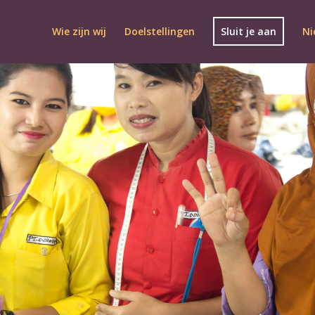
Wie zijn wij
Doelstellingen
Sluit je aan
Ni