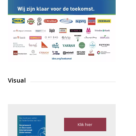
Visual
Klik hier