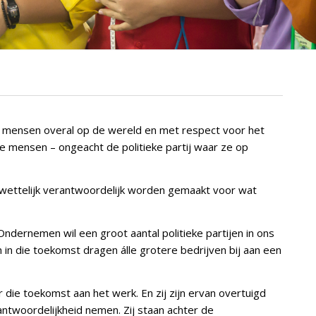
 mensen overal op de wereld en met respect voor het
e mensen – ongeacht de politieke partij waar ze op
 wettelijk verantwoordelijk worden gemaakt voor wat
dernemen wil een groot aantal politieke partijen in ons
n die toekomst dragen álle grotere bedrijven bij aan een
or die toekomst aan het werk. En zij zijn ervan overtuigd
twoordelijkheid nemen. Zij staan achter de