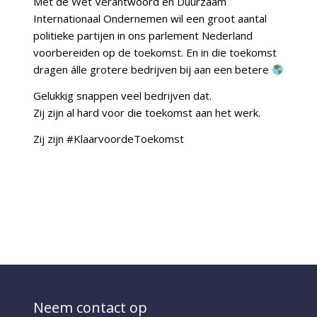
Met de Wet Verantwoord en Duurzaam
Internationaal Ondernemen wil een groot aantal
politieke partijen in ons parlement Nederland
voorbereiden op de toekomst. En in die toekomst
dragen álle grotere bedrijven bij aan een betere
Gelukkig snappen veel bedrijven dat.
Zij zijn al hard voor die toekomst aan het werk.
Zij zijn #KlaarvoordeToekomst
Neem contact op