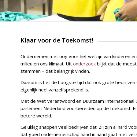
Klaar voor de Toekomst!
Ondernemen met oog voor het welzijn van kinderen en
milieu en ons klimaat. Uit
onderzoek
blijkt dat de meest
stemmen – dat belangrijk vinden.
Daarom is het de hoogste tijd dat ook grote bedrijven
eigenlijk heel vanzelfsprekend is.
Met de Wet Verantwoord en Duurzaam Internationaal On
parlement Nederland voorbereiden op de toekomst. En i
betere wereld.
Gelukkig snappen veel bedrijven dat. Zij zijn al hard vo
dat goed ondernemerschap hand in hand gaat met veran